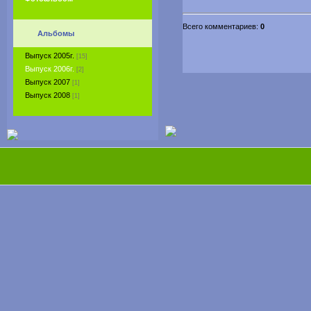
Всего комментариев:
0
Альбомы
Выпуск 2005г.
[15]
Выпуск 2006г.
[2]
Выпуск 2007
[1]
Выпуск 2008
[1]