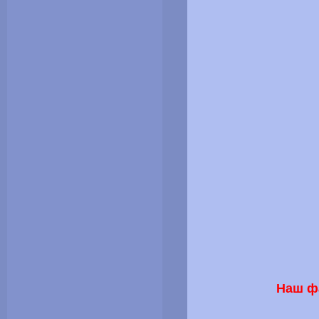
Наш фа