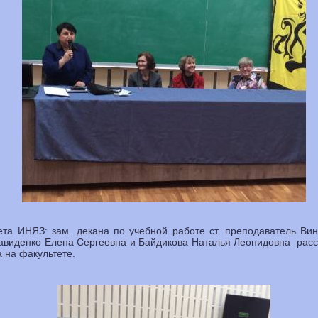
ета ИНЯЗ: зам. декана по учебной работе ст. преподаватель Ви
виденко Елена Сергеевна и Байдикова Наталья Леонидовна расска
 на факультете.