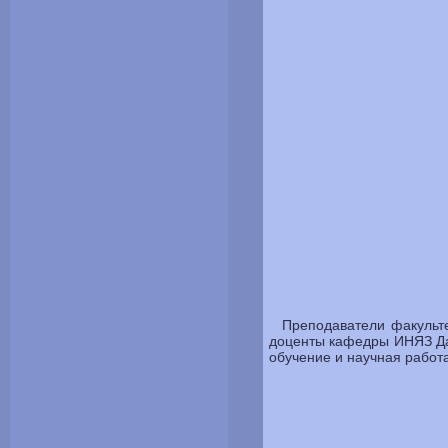
Преподаватели факульт
доценты кафедры ИНЯЗ Да
обучение и научная работа