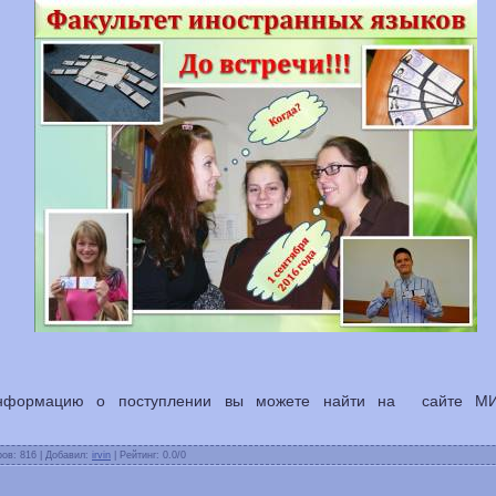
формацию о поступлении вы можете найти на сайте МИ
ов: 816 | Добавил:
irvin
| Рейтинг: 0.0/0