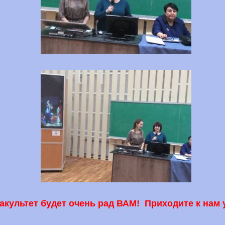
культет будет очень рад ВАМ! Приходите к нам 