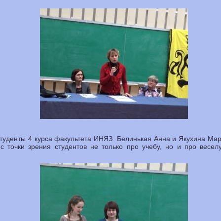
студенты 4 курса факультета ИНЯЗ Белинькая Анна и Якухина Мар
с точки зрения студентов не только про учебу, но и про весел