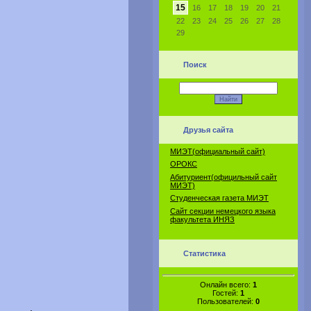
15
16
17
18
19
20
21
22
23
24
25
26
27
28
29
Поиск
Друзья сайта
МИЭТ(официальный сайт)
ОРОКС
Абитуриент(официльный сайт
МИЭТ)
Студенческая газета МИЭТ
Сайт секции немецкого языка
факультета ИНЯЗ
Статистика
Онлайн всего:
1
Гостей:
1
Пользователей:
0