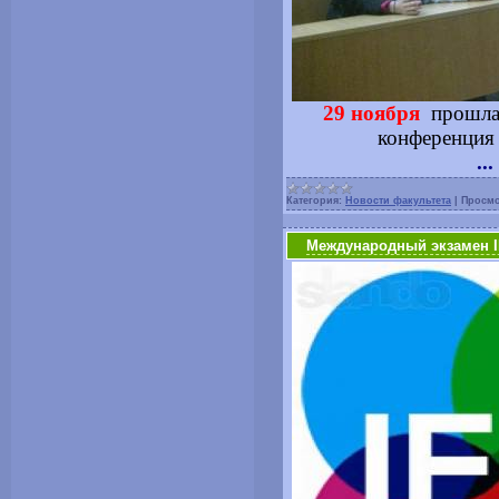
29 ноября
прошла 
конференция 
...
Категория:
Новости факультета
|
Просмо
Международный экзамен 