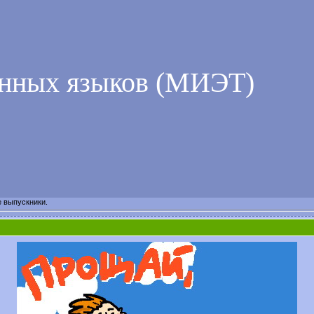
анных языков (МИЭТ)
 выпускники.