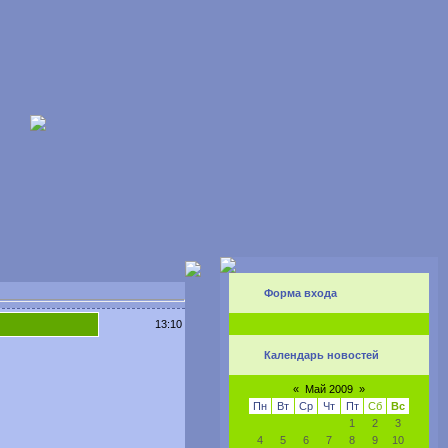
Форма входа
13:10
Календарь новостей
«
Май 2009
»
Пн
Вт
Ср
Чт
Пт
Сб
Вс
1
2
3
4
5
6
7
8
9
10