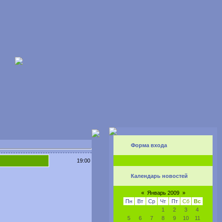
Форма входа
19:00
Календарь новостей
«
Январь 2009
»
Пн
Вт
Ср
Чт
Пт
Сб
Вс
1
2
3
4
5
6
7
8
9
10
11