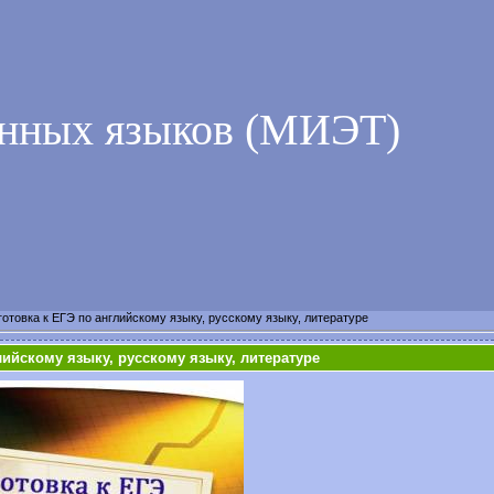
анных языков (МИЭТ)
отовка к ЕГЭ по английскому языку, русскому языку, литературе
лийскому языку, русскому языку, литературе