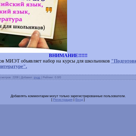
ВНИМАНИЕ!!!!!!
ов МИЭТ объявляет набор на курсы для школьников
"Подготовк
литературе".
смотров: 2208 | Добавил:
inyaz
| Рейтинг: 0.0/0
Добавлять комментарии могут только зарегистрированные пользователи.
[
Регистрация
|
Вход
]