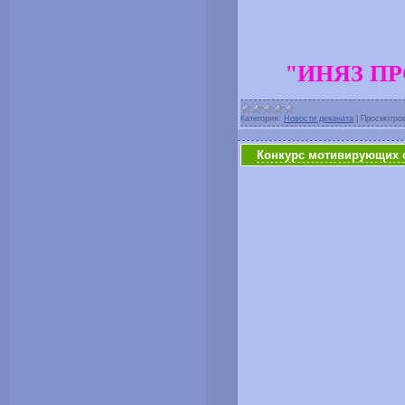
"ИНЯЗ П
Категория:
Новости деканата
|
Просмотро
Конкурс мотивирующих с