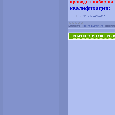
проводит набор на
квалификации:
...
Читать дальше »
Категория:
Новости факультета
|
Просмот
ИНЯЗ ПРОТИВ СКВЕРНО