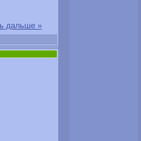
ь дальше »