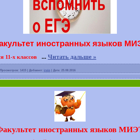
акультет иностранных языков МИ
...
Читать дальше »
 11-х классов
Просмотров:
1415
|
Добавил:
irvin
|
Дата:
25.08.2016
Факультет иностранных языков МИЭ