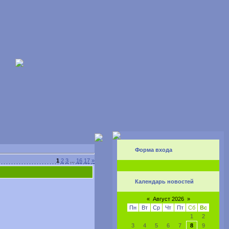
Форма входа
1
2
3
...
16
17
»
Календарь новостей
«
Август 2026
»
Пн
Вт
Ср
Чт
Пт
Сб
Вс
1
2
3
4
5
6
7
8
9