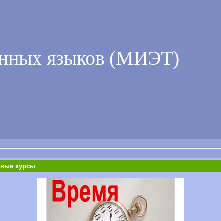
анных языков (МИЭТ)
ьные курсы