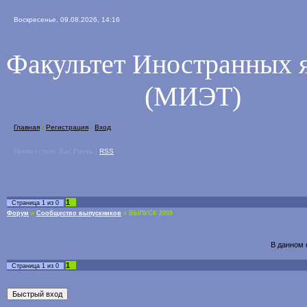
Воскресенье, 09.08.2026, 14:16
Факультет Иностранных 
(МИЭТ)
Главная
|
Регистрация
|
Вход
Приветствую Вас
Гость
|
RSS
1
Страница
1
из
0
Форум
»
Сообщество выпускников
»
ВЫПУСК 2009
В данном 
1
Страница
1
из
0